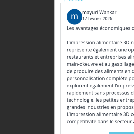
mayuri Wankar
17 février 2026
Les avantages économiques de
L’impression alimentaire 3D ne s
représente également une op
restaurants et entreprises ali
main-d’œuvre et au gaspillage
de produire des aliments en q
personnalisation complète pour
explorent également l’impres
rapidement sans processus de 
technologie, les petites entrep
grandes industries en proposan
L’impression alimentaire 3D con
compétitivité dans le secteur 