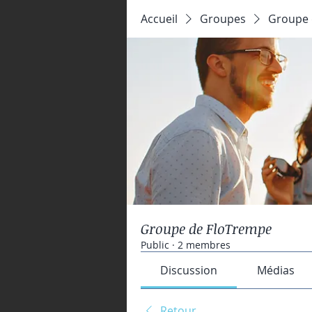
Accueil
Groupes
Groupe 
Groupe de FloTrempe
Public
·
2 membres
Discussion
Médias
Retour