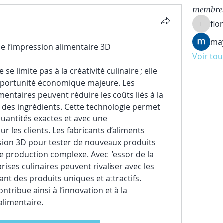
membre
flo
florenc
ma
 l’impression alimentaire 3D
Voir to
e limite pas à la créativité culinaire ; elle 
portunité économique majeure. Les 
mentaires peuvent réduire les coûts liés à la 
 des ingrédients. Cette technologie permet 
uantités exactes et avec une 
 les clients. Les fabricants d’aliments 
sion 3D pour tester de nouveaux produits 
production complexe. Avec l’essor de la 
rises culinaires peuvent rivaliser avec les 
t des produits uniques et attractifs. 
tribue ainsi à l’innovation et à la 
alimentaire.